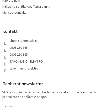
Napíšte nám
Nákup na splátky cez Tatra banku
Moja objednávka
Kontakt
shop
@
tahomusic.sk
0905 250 365
0905 250 365
TAHO MUSIC - ELEKTRO
taho_music_elektro
Odoberať newsletter
Vložte svoj e-mail a my Vám budeme zasielať informácie o nových
produktoch na našom e-shope.