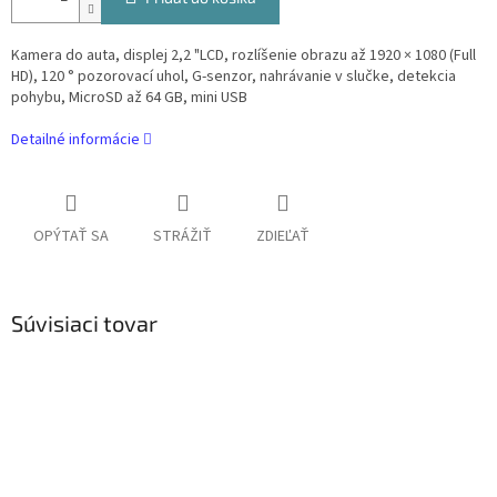
Kamera do auta, displej 2,2 "LCD, rozlíšenie obrazu až 1920 × 1080 (Full
HD), 120 ° pozorovací uhol, G-senzor, nahrávanie v slučke, detekcia
pohybu, MicroSD až 64 GB, mini USB
Detailné informácie
OPÝTAŤ SA
STRÁŽIŤ
ZDIEĽAŤ
Súvisiaci tovar