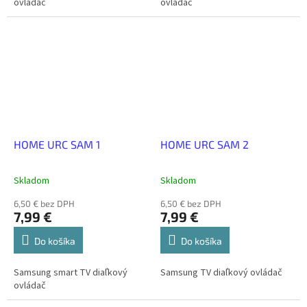
ovládač
ovládač
HOME URC SAM 1
HOME URC SAM 2
Skladom
Skladom
6,50 € bez DPH
6,50 € bez DPH
7,99 €
7,99 €
Do košíka
Do košíka
Samsung smart TV diaľkový
Samsung TV diaľkový ovládač
ovládač