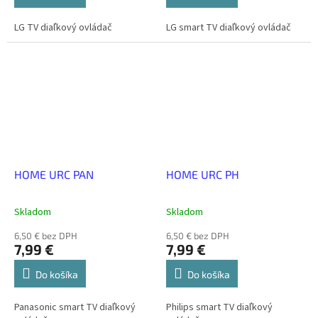
LG TV diaľkový ovládač
LG smart TV diaľkový ovládač
HOME URC PAN
HOME URC PH
Skladom
Skladom
6,50 € bez DPH
6,50 € bez DPH
7,99 €
7,99 €
Do košíka
Do košíka
Panasonic smart TV diaľkový
Philips smart TV diaľkový