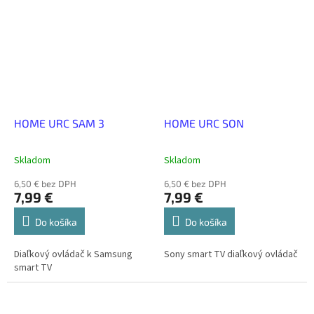
HOME URC SAM 3
HOME URC SON
Skladom
Skladom
6,50 € bez DPH
6,50 € bez DPH
7,99 €
7,99 €
Do košíka
Do košíka
Diaľkový ovládač k Samsung
Sony smart TV diaľkový ovládač
smart TV