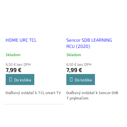
HOME URC TCL
Sencor SDB LEARNING
RCU (2020)
Skladom
Skladom
6,50 € bez DPH
6,50 € bez DPH
7,99 €
7,99 €
Do košíka
Do košíka
Diaľkový ovládač k TCL smart TV
Diaľkový ovládač k Sencor DVB
T prijímačom