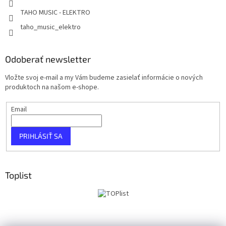
TAHO MUSIC - ELEKTRO
taho_music_elektro
Odoberať newsletter
Vložte svoj e-mail a my Vám budeme zasielať informácie o nových
produktoch na našom e-shope.
Email
PRIHLÁSIŤ SA
Toplist