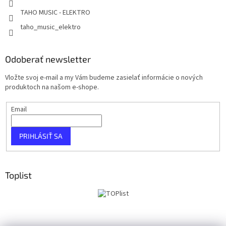
TAHO MUSIC - ELEKTRO
taho_music_elektro
Odoberať newsletter
Vložte svoj e-mail a my Vám budeme zasielať informácie o nových
produktoch na našom e-shope.
Email
PRIHLÁSIŤ SA
Toplist