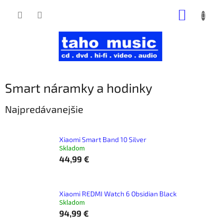
Prejsť
NÁKUP
na
obsah
KOŠÍK
Smart náramky a hodinky
Najpredávanejšie
Xiaomi Smart Band 10 Silver
Skladom
44,99 €
Xiaomi REDMI Watch 6 Obsidian Black
Skladom
94,99 €