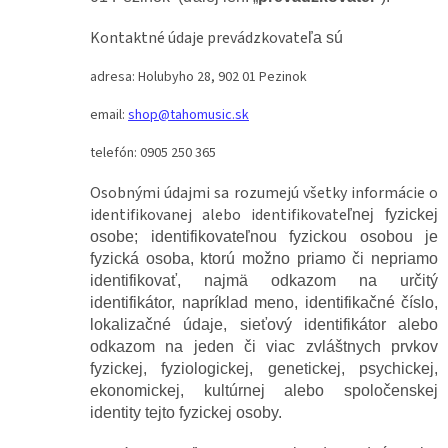
Kontaktné údaje prevádzkovate
ľa sú
adresa: Holubyho 28, 902 01 Pezinok
email:
shop@tahomusic.sk
telefón: 0905 250 365
Osobnými údajmi sa rozumejú všetky informácie o
identifikovanej alebo identifikovate
ľnej fyzickej
osobe; identifikovateľnou fyzickou osobou je
fyzická osoba, ktorú možno priamo či nepriamo
identifikovať, najmä odkazom na určitý
identifikátor, napríklad meno, identifikačné číslo,
lokalizačné údaje, sieťový identifikátor alebo
odkazom na jeden či viac zvláštnych prvkov
fyzickej, fyziologickej, genetickej, psychickej,
ekonomickej, kultúrnej alebo spoločenskej
identity tejto fyzickej osoby.