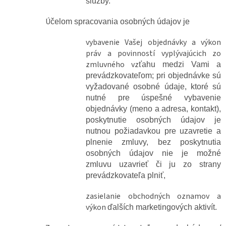
služby.
Ú
čelom spracovania osobných údajov je
vybavenie Vašej objednávky a výkon
práv a povinností vyplývajúcich zo
zmluvného vz
ťahu medzi Vami a
prevádzkovateľom; pri objednávke sú
vyžadované osobné údaje, ktoré sú
nutné pre úspešné vybavenie
objednávky (meno a adresa, kontakt),
poskytnutie osobných údajov je
nutnou požiadavkou pre uzavretie a
plnenie zmluvy, bez poskytnutia
osobných údajov nie je možné
zmluvu uzavrieť či ju zo strany
prevádzkovateľa plniť,
zasielanie obchodných oznamov a
výkon
ďalších marketingových aktivít.