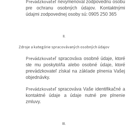
Prevádzkovate
ľ nevymenoval zodpovednú osobu
pre ochranu osobných údajov. Kontaktnými
údajmi zodpovednej osoby sú: 0905 250 365
II.
Zdroje a kategórie spracovávaných osobných údajov
Prevádzkovate
ľ spracováva osobné údaje, ktoré
ste mu poskytol/la alebo osobné údaje, ktoré
prevádzkovateľ získal na základe plnenia Vašej
objednávky.
Prevádzkovate
ľ spracováva Vaše identifikačné a
kontaktné údaje a údaje nutné pre plnenie
zmluvy.
III.