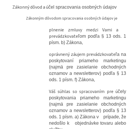
Zákonný dôvod a ú
čel spracovania osobných údajov
Zákonným dôvodom spracovania osobných údajov je
plnenie zmluvy medzi Vami a
prevádzkovate
ľom podľa § 13 ods. 1
písm. b) Zákona,
oprávnený záujem prevádzkovate
ľa na
poskytovaní priameho marketingu
(najmä pre zasielanie obchodných
oznamov a newsletterov) podľa § 13
ods. 1 písm. f) Zákona,
Váš súhlas so spracovaním pre ú
čely
poskytovania priameho marketingu
(najmä pre zasielanie obchodných
oznamov a newsletterov) podľa § 13
ods. 1 písm. a) Zákona v prípade, že
nedošlo k objednávke tovaru alebo