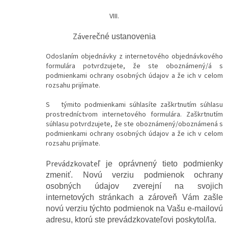
VIII.
Závere
čné ustanovenia
Odoslaním objednávky z internetového objednávkového
formulára potvrdzujete, že ste oboznámený/á s
podmienkami ochrany osobných údajov a že ich v celom
rozsahu prijímate.
S týmito podmienkami súhlasíte zaškrtnutím súhlasu
prostredníctvom internetového formulára. Zaškrtnutím
súhlasu potvrdzujete, že ste oboznámený/oboznámená s
podmienkami ochrany osobných údajov a že ich v celom
rozsahu prijímate.
Prevádzkovate
ľ je oprávnený tieto podmienky
zmeniť. Novú verziu podmienok ochrany
osobných údajov zverejní na svojich
internetových stránkach a zároveň Vám zašle
novú verziu týchto podmienok na Vašu e-mailovú
adresu, ktorú ste prevádzkovateľovi poskytol/la.