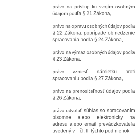
právo na prístup ku svojím osobným
údajom pod
ľa § 21 Zákona,
právo na opravu osobných údajov pod
ľa
§ 22 Zákona, poprípade obmedzenie
spracovania podľa § 24 Zákona,
právo na výmaz osobných údajov pod
ľa
§ 23 Zákona,
právo vznies
ť námietku proti
spracovaniu podľa § 27 Zákona,
právo na prenosite
ľnosť údajov podľa
§ 26 Zákona,
právo odvola
ť súhlas so spracovaním
písomne alebo elektronicky na
adresu alebo email prevádzkovateľa
uvedený v čl. III týchto podmienok.