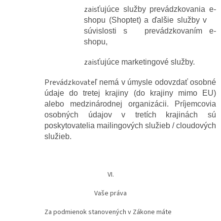
zais
ťujúce služby prevádzkovania e-
shopu (Shoptet) a ďalšie služby v
súvislosti s prevádzkovaním e-
shopu,
zais
ťujúce marketingové služby.
Prevádzkovate
ľ nemá v úmysle odovzdať osobné
údaje do tretej krajiny (do krajiny mimo EU)
alebo medzinárodnej organizácii. Príjemcovia
osobných údajov v tretích krajinách sú
poskytovatelia mailingových služieb / cloudových
služieb.
VI.
Vaše práva
Za podmienok stanovených v Zákone máte