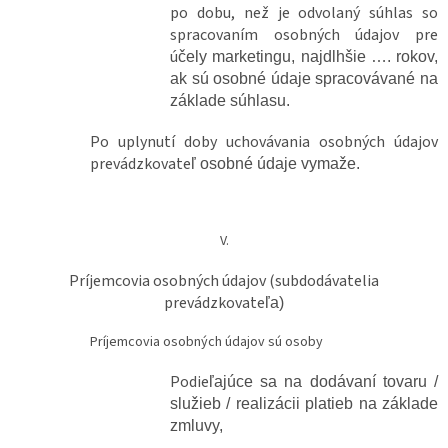
po dobu, než je odvolaný súhlas so
spracovaním osobných údajov pre
ú
čely marketingu, najdlhšie …. rokov,
ak sú osobné údaje spracovávané na
základe súhlasu.
Po uplynutí doby uchovávania osobných údajov
prevádzkovate
ľ osobné údaje vymaže.
V.
Príjemcovia osobných údajov (subdodávatelia
prevádzkovate
ľa)
Príjemcovia osobných údajov sú osoby
Podie
ľajúce sa na dodávaní tovaru /
služieb / realizácii platieb na základe
zmluvy,