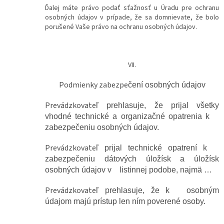
Ďalej máte právo podať sťažnosť u Úradu pre ochranu
osobných údajov v prípade, že sa domnievate, že bolo
porušené Vaše právo na ochranu osobných údajov.
VII.
Podmienky zabezpe
čení osobných údajov
Prevádzkovate
ľ prehlasuje, že prijal všetky
vhodné technické a organizačné opatrenia k
zabezpečeniu osobných údajov.
Prevádzkovate
ľ prijal technické opatrení k
zabezpečeniu dátových úložísk a úložísk
osobných údajov v listinnej podobe, najmä …
Prevádzkovate
ľ prehlasuje, že k osobným
údajom majú prístup len ním poverené osoby.