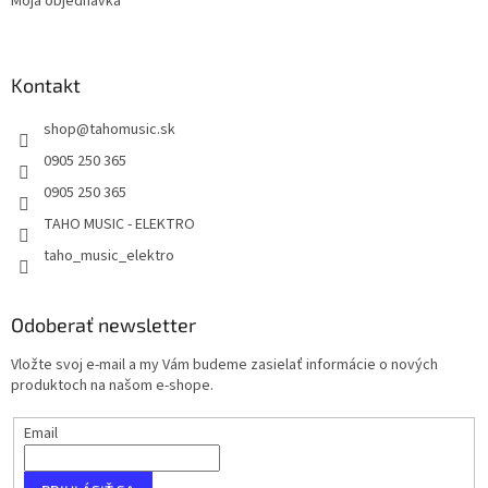
Moja objednávka
Kontakt
shop
@
tahomusic.sk
0905 250 365
0905 250 365
TAHO MUSIC - ELEKTRO
taho_music_elektro
Odoberať newsletter
Vložte svoj e-mail a my Vám budeme zasielať informácie o nových
produktoch na našom e-shope.
Email