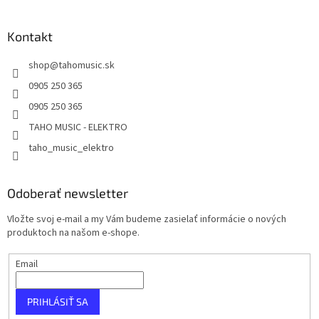
Kontakt
shop
@
tahomusic.sk
0905 250 365
0905 250 365
TAHO MUSIC - ELEKTRO
taho_music_elektro
Odoberať newsletter
Vložte svoj e-mail a my Vám budeme zasielať informácie o nových
produktoch na našom e-shope.
Email
PRIHLÁSIŤ SA