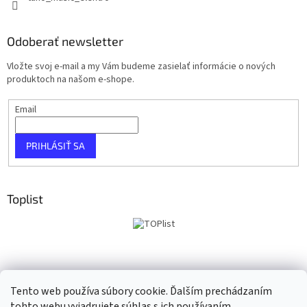
Odoberať newsletter
Vložte svoj e-mail a my Vám budeme zasielať informácie o nových
produktoch na našom e-shope.
Email
PRIHLÁSIŤ SA
Toplist
Tento web používa súbory cookie. Ďalším prechádzaním
tohto webu vyjadrujete súhlas s ich používaním.