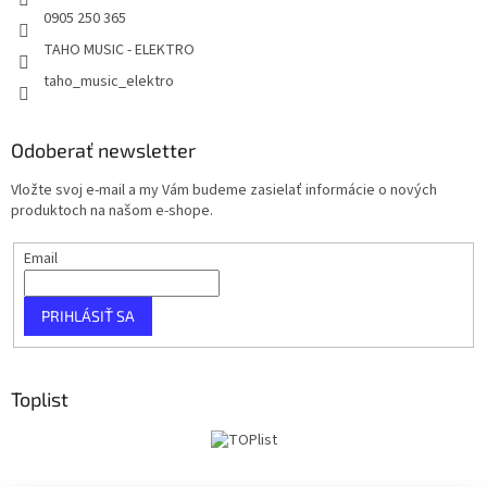
0905 250 365
TAHO MUSIC - ELEKTRO
taho_music_elektro
Odoberať newsletter
Vložte svoj e-mail a my Vám budeme zasielať informácie o nových
produktoch na našom e-shope.
Email
PRIHLÁSIŤ SA
Toplist