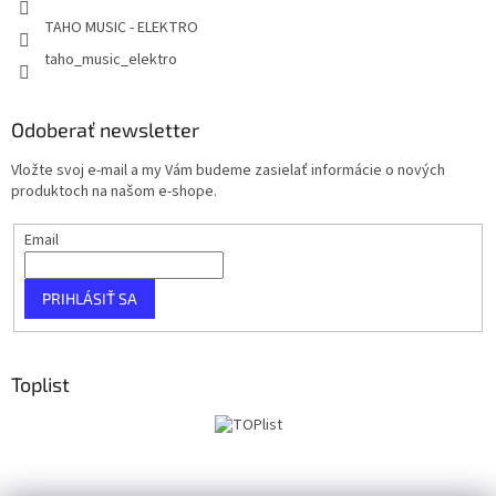
TAHO MUSIC - ELEKTRO
taho_music_elektro
Odoberať newsletter
Vložte svoj e-mail a my Vám budeme zasielať informácie o nových
produktoch na našom e-shope.
Email
PRIHLÁSIŤ SA
Toplist