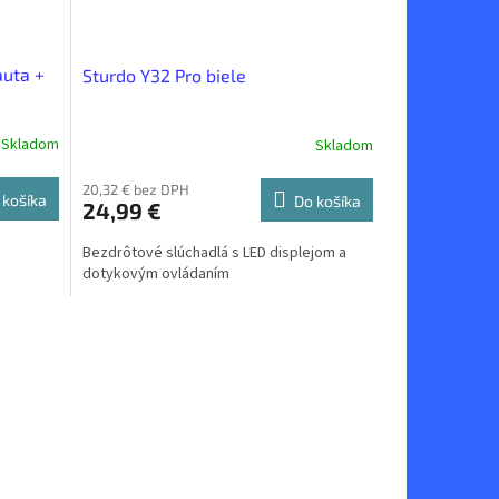
auta +
Sturdo Y32 Pro biele
Skladom
Skladom
20,32 € bez DPH
 košíka
Do košíka
24,99 €
Bezdrôtové slúchadlá s LED displejom a
dotykovým ovládaním