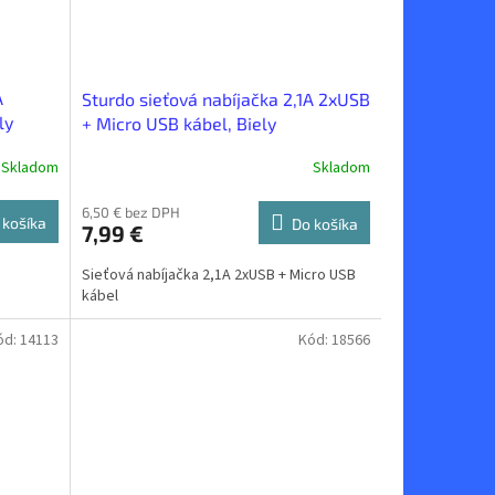
A
Sturdo sieťová nabíjačka 2,1A 2xUSB
ly
+ Micro USB kábel, Biely
Skladom
Skladom
6,50 € bez DPH
 košíka
Do košíka
7,99 €
Sieťová nabíjačka 2,1A 2xUSB + Micro USB
kábel
ód:
14113
Kód:
18566