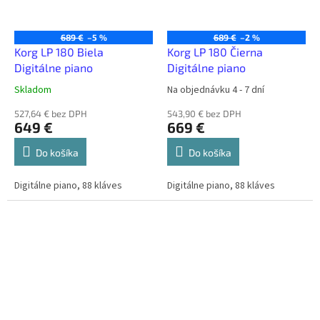
689 €
–5 %
689 €
–2 %
Korg LP 180 Biela
Korg LP 180 Čierna
Digitálne piano
Digitálne piano
Skladom
Na objednávku 4 - 7 dní
527,64 € bez DPH
543,90 € bez DPH
649 €
669 €
Do košíka
Do košíka
Digitálne piano, 88 kláves
Digitálne piano, 88 kláves