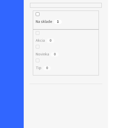
Na sklade
1
Akcia
0
Novinka
0
Tip
0