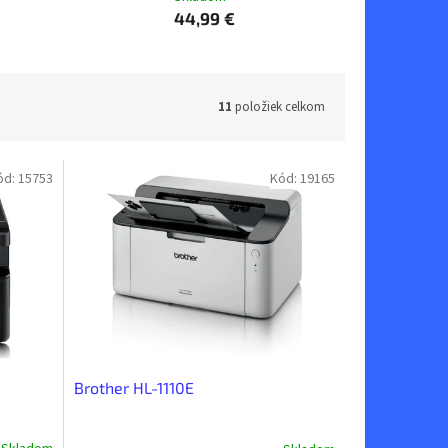
44,99 €
11
položiek celkom
ód:
15753
Kód:
19165
Brother HL-1110E