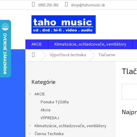
Prejsť
0905 250 365
shop@tahomusic.sk
na
obsah
AKCIE
Klimatizácie, ochladzovače, ventilátory
Domov
Výpočtová technika
Tlačiarne
B
Tlač
o
Preskočiť
č
Kategórie
kategórie
n
ý
AKCIE
p
Ponuka Týždňa
a
Akcia
Najpr
n
e
VÝPREDAJ
l
Klimatizácie, ochladzovače, ventilátory
Čierna Technika