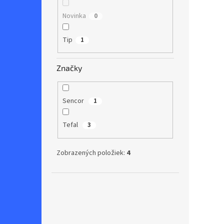
Novinka
0
Tip
1
Značky
Sencor
1
Tefal
3
Zobrazených položiek:
4