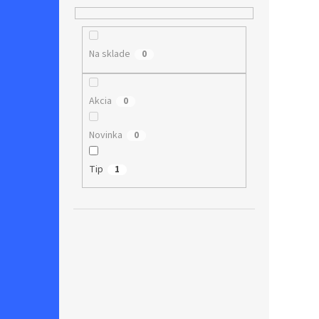
Na sklade
0
Akcia
0
Novinka
0
Tip
1