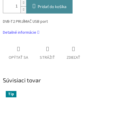
Pridať do košíka
DVB-T2 PRIJÍMAČ USB port
Detailné informácie
OPÝTAŤ SA
STRÁŽIŤ
ZDIEĽAŤ
Súvisiaci tovar
Tip