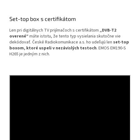
Set-top box s certifikátom
Len pri digitálnych TV prijímačoch s certifikátom
„DVB-T2
overené“
máte istotu, že tento typ vysielania skutočne vie
dekódovať. České Radiokomunikace a.s. ho udeľujú len
set-top
boxom, ktoré uspeli v nezávislých testoch
. EMOS EM190-S
H265 je jedným z nich.