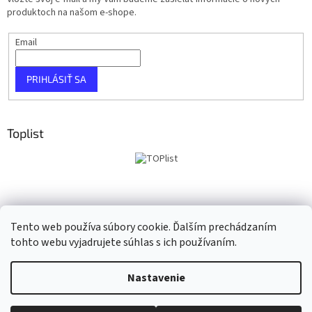
produktoch na našom e-shope.
Email
PRIHLÁSIŤ SA
Toplist
Tento web používa súbory cookie. Ďalším prechádzaním
tohto webu vyjadrujete súhlas s ich používaním.
Vytvoril Shoptet
Nastavenie
Copyright 2026
Taho Music
. Všetky práva vyhradené.
Upraviť