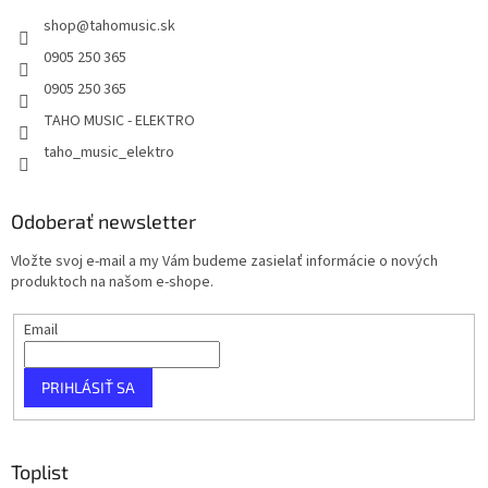
shop
@
tahomusic.sk
0905 250 365
0905 250 365
TAHO MUSIC - ELEKTRO
taho_music_elektro
Odoberať newsletter
Vložte svoj e-mail a my Vám budeme zasielať informácie o nových
produktoch na našom e-shope.
Email
PRIHLÁSIŤ SA
Toplist