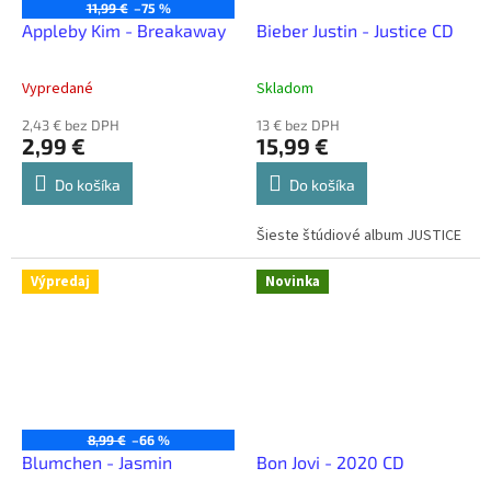
11,99 €
–75 %
Appleby Kim - Breakaway
Bieber Justin - Justice CD
Vypredané
Skladom
2,43 € bez DPH
13 € bez DPH
2,99 €
15,99 €
Do košíka
Do košíka
Šieste štúdiové album JUSTICE
Výpredaj
Novinka
8,99 €
–66 %
Blumchen - Jasmin
Bon Jovi - 2020 CD