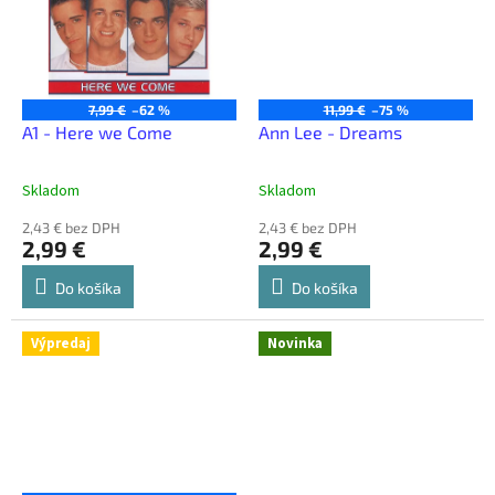
7,99 €
–62 %
11,99 €
–75 %
A1 - Here we Come
Ann Lee - Dreams
Skladom
Skladom
2,43 € bez DPH
2,43 € bez DPH
2,99 €
2,99 €
Do košíka
Do košíka
Výpredaj
Novinka