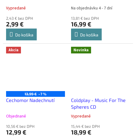
Vypredané
Na objednávku 4 - 7 dní
2,43 € bez DPH
13,81 € bez DPH
2,99 €
16,99 €
Do košíka
Do košíka
Akcia
Novinka
13,99 €
–7 %
Cechomor Nadechnutí
Coldplay - Music For The
Spheres CD
Objednané
Vypredané
10,56 € bez DPH
15,44 € bez DPH
12,99 €
18,99 €