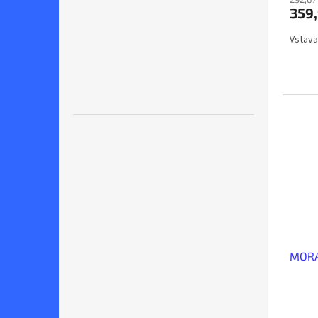
359,
Vstava
MORA