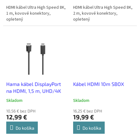
HDMI kábel Ultra High Speed 8K,
HDMI kábel Ultra High Speed 8K,
1 m, kovové konektory,
2 m, kovové konektory,
opletený
opletený
Hama kábel DisplayPort
Kábel HDMI 10m SBOX
na HDMI, 1,5 m, UHD/4K
Skladom
Skladom
10,56 € bez DPH
16,25 € bez DPH
12,99 €
19,99 €
Do košíka
Do košíka