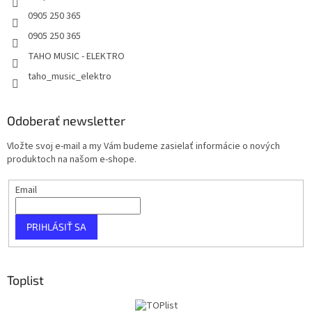
0905 250 365
0905 250 365
TAHO MUSIC - ELEKTRO
taho_music_elektro
Odoberať newsletter
Vložte svoj e-mail a my Vám budeme zasielať informácie o nových
produktoch na našom e-shope.
Email
PRIHLÁSIŤ SA
Toplist