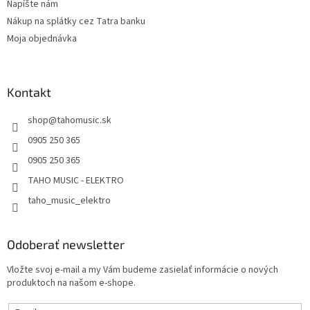
Napíšte nám
Nákup na splátky cez Tatra banku
Moja objednávka
Kontakt
shop
@
tahomusic.sk
0905 250 365
0905 250 365
TAHO MUSIC - ELEKTRO
taho_music_elektro
Odoberať newsletter
Vložte svoj e-mail a my Vám budeme zasielať informácie o nových
produktoch na našom e-shope.