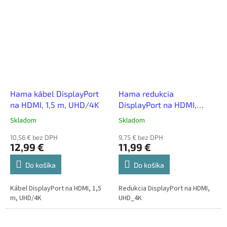
Hama kábel DisplayPort
Hama redukcia
na HDMI, 1,5 m, UHD/4K
DisplayPort na HDMI,
UHD/4K
Skladom
Skladom
10,56 € bez DPH
9,75 € bez DPH
12,99 €
11,99 €
Do košíka
Do košíka
Kábel DisplayPort na HDMI, 1,5
Redukcia DisplayPort na HDMI,
m, UHD/4K
UHD_4K