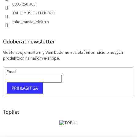
0905 250 365
TAHO MUSIC - ELEKTRO
taho_music_elektro
Odoberať newsletter
Vložte svoj e-mail a my Vám budeme zasielať informácie o nových
produktoch na našom e-shope.
Email
PRIHLÁSIŤ SA
Toplist