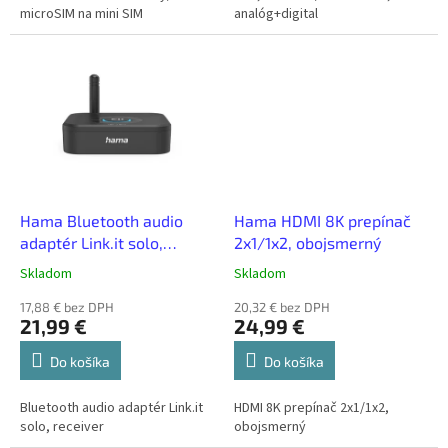
microSIM na mini SIM
analóg+digital
Hama Bluetooth audio
Hama HDMI 8K prepínač
adaptér Link.it solo,
2x1/1x2, obojsmerný
receiver
Skladom
Skladom
17,88 € bez DPH
20,32 € bez DPH
21,99 €
24,99 €
Do košíka
Do košíka
Bluetooth audio adaptér Link.it
HDMI 8K prepínač 2x1/1x2,
solo, receiver
obojsmerný