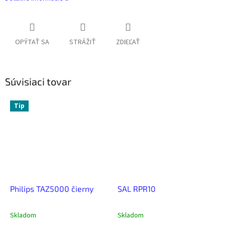
OPÝTAŤ SA
STRÁŽIŤ
ZDIEĽAŤ
Súvisiaci tovar
Tip
Philips TAZ5000 čierny
SAL RPR10
Skladom
Skladom