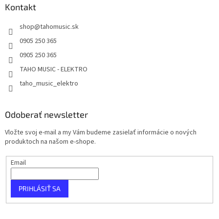
Kontakt
shop
@
tahomusic.sk
0905 250 365
0905 250 365
TAHO MUSIC - ELEKTRO
taho_music_elektro
Odoberať newsletter
Vložte svoj e-mail a my Vám budeme zasielať informácie o nových
produktoch na našom e-shope.
Email
PRIHLÁSIŤ SA