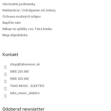
Obchodné podmienky
Reklamácie / Odstúpenie od zmluvy
Ochrana osobných údajov
Napíšte nám
Nákup na splátky cez Tatra banku
Moja objednávka
Kontakt
shop
@
tahomusic.sk
0905 250 365
0905 250 365
TAHO MUSIC - ELEKTRO
taho_music_elektro
Odoberať newsletter