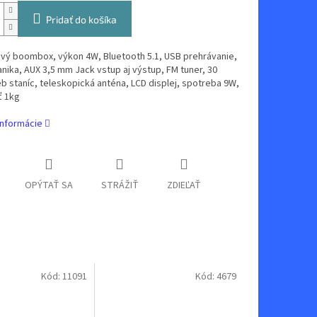
Pridať do košíka
vý boombox, výkon 4W, Bluetooth 5.1, USB prehrávanie,
ika, AUX 3,5 mm Jack vstup aj výstup, FM tuner, 30
b staníc, teleskopická anténa, LCD displej, spotreba 9W,
 1kg
informácie
OPÝTAŤ SA
STRÁŽIŤ
ZDIEĽAŤ
Kód:
11091
Kód:
4679