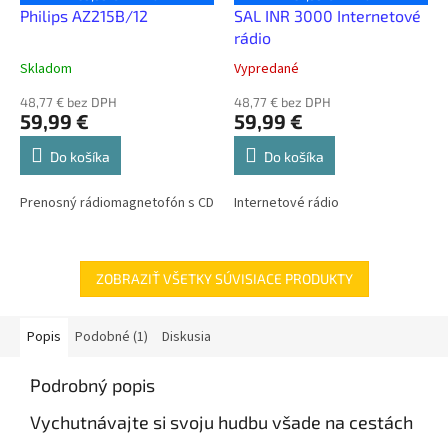
Philips AZ215B/12
SAL INR 3000 Internetové
rádio
Skladom
Vypredané
48,77 € bez DPH
48,77 € bez DPH
59,99 €
59,99 €
Do košíka
Do košíka
Prenosný rádiomagnetofón s CD
Internetové rádio
ZOBRAZIŤ VŠETKY SÚVISIACE PRODUKTY
Popis
Podobné (1)
Diskusia
Podrobný popis
Vychutnávajte si svoju hudbu všade na cestách