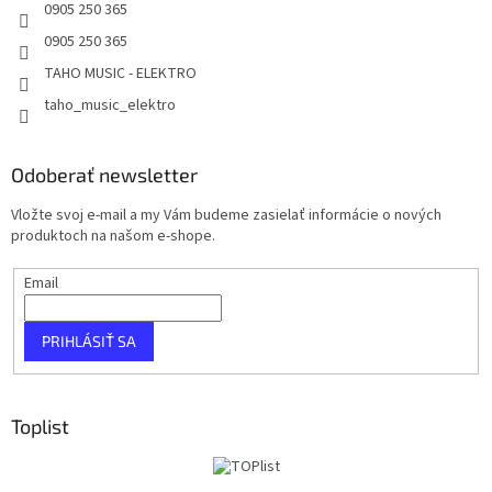
0905 250 365
0905 250 365
TAHO MUSIC - ELEKTRO
taho_music_elektro
Odoberať newsletter
Vložte svoj e-mail a my Vám budeme zasielať informácie o nových
produktoch na našom e-shope.
Email
PRIHLÁSIŤ SA
Toplist