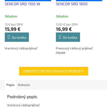
SENCOR SRD 1100 W
SENCOR SRD 1800
Skladom
Skladom
13 € bez DPH
13,81 € bez DPH
15,99 €
16,99 €
Do košíka
Do košíka
Vreckový rádioprijímač
Prenosný rádiový prijímač
FM/AM
ZOBRAZIŤ VŠETKY SÚVISIACE PRODUKTY
Popis
Diskusia
Podrobný popis
Vreckový rádioprijímač