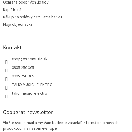
Ochrana osobných údajov
Napíšte nám
Nákup na splátky cez Tatra banku
Moja objednávka
Kontakt
shop
@
tahomusic.sk
0905 250 365
0905 250 365
TAHO MUSIC - ELEKTRO
taho_music_elektro
Odoberať newsletter
Vložte svoj e-mail a my Vám budeme zasielať informácie o nových
produktoch na našom e-shope.