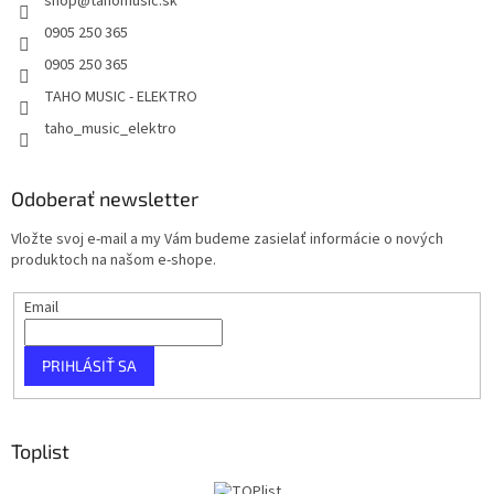
shop
@
tahomusic.sk
0905 250 365
0905 250 365
TAHO MUSIC - ELEKTRO
taho_music_elektro
Odoberať newsletter
Vložte svoj e-mail a my Vám budeme zasielať informácie o nových
produktoch na našom e-shope.
Email
PRIHLÁSIŤ SA
Toplist