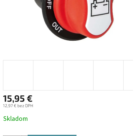
15,95 €
12,97 € bez DPH
Jednotková
Skladom
cena: