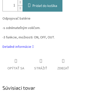
Pridať do košíka
Odpojovač batérie
-s odnímateľným voličom.
-3 funkcie, možnosti: ON, OFF, OUT.
Detailné informácie
OPÝTAŤ SA
STRÁŽIŤ
ZDIEĽAŤ
Súvisiaci tovar