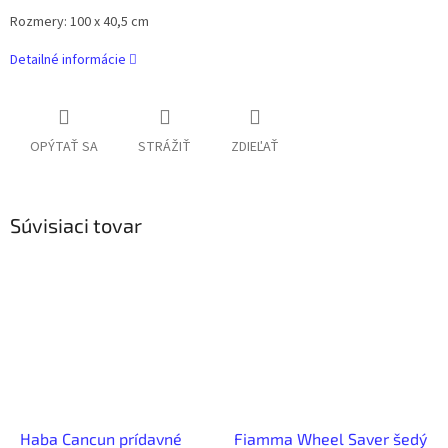
Rozmery: 100 x 40,5 cm
Detailné informácie
OPÝTAŤ SA
STRÁŽIŤ
ZDIEĽAŤ
Súvisiaci tovar
Haba Cancun prídavné
Fiamma Wheel Saver šedý