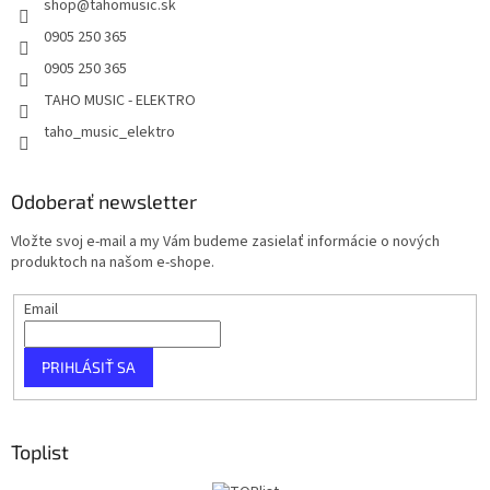
shop
@
tahomusic.sk
0905 250 365
0905 250 365
TAHO MUSIC - ELEKTRO
taho_music_elektro
Odoberať newsletter
Vložte svoj e-mail a my Vám budeme zasielať informácie o nových
produktoch na našom e-shope.
Email
PRIHLÁSIŤ SA
Toplist