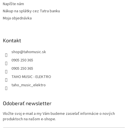
Napíšte nám
Nákup na splátky cez Tatra banku
Moja objednávka
Kontakt
shop
@
tahomusic.sk
0905 250 365
0905 250 365
TAHO MUSIC - ELEKTRO
taho_music_elektro
Odoberať newsletter
Vložte svoj e-mail a my Vám budeme zasielať informácie o nových
produktoch na našom e-shope.