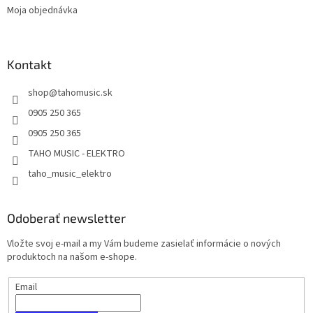
Moja objednávka
Kontakt
shop
@
tahomusic.sk
0905 250 365
0905 250 365
TAHO MUSIC - ELEKTRO
taho_music_elektro
Odoberať newsletter
Vložte svoj e-mail a my Vám budeme zasielať informácie o nových
produktoch na našom e-shope.
Email