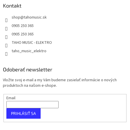
Kontakt
shop
@
tahomusic.sk
0905 250 365
0905 250 365
TAHO MUSIC - ELEKTRO
taho_music_elektro
Odoberať newsletter
Vložte svoj e-mail a my Vám budeme zasielať informácie o nových
produktoch na našom e-shope.
Email
PRIHLÁSIŤ SA