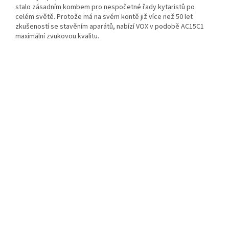
stalo zásadním kombem pro nespočetné řady kytaristů po
celém světě. Protože má na svém kontě již více než 50 let
zkušeností se stavěním aparátů, nabízí VOX v podobě AC15C1
maximální zvukovou kvalitu.