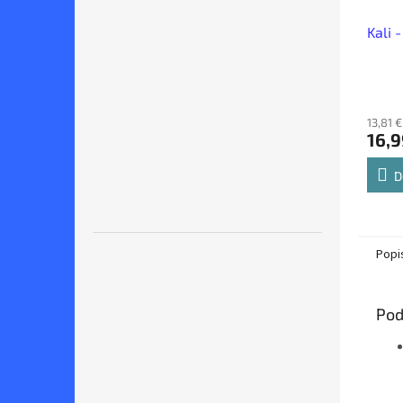
Kali 
13,81 
16,9
D
Popi
Pod