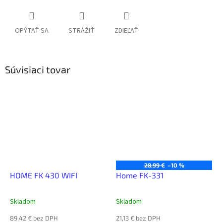
OPÝTAŤ SA
STRÁŽIŤ
ZDIEĽAŤ
Súvisiaci tovar
28,99 €
–10 %
HOME FK 430 WIFI
Home FK-331
Skladom
Skladom
89,42 € bez DPH
21,13 € bez DPH