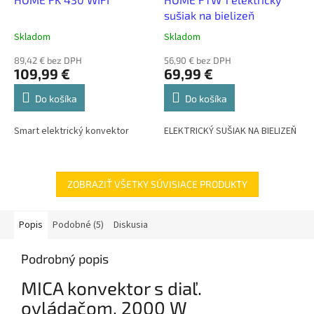
sušiak na bielizeň
Skladom
Skladom
89,42 € bez DPH
56,90 € bez DPH
109,99 €
69,99 €
Do košíka
Do košíka
Smart elektrický konvektor
ELEKTRICKÝ SUŠIAK NA BIELIZEŇ
ZOBRAZIŤ VŠETKY SÚVISIACE PRODUKTY
Popis
Podobné (5)
Diskusia
Podrobný popis
MICA konvektor s diaľ.
ovládačom, 2000 W