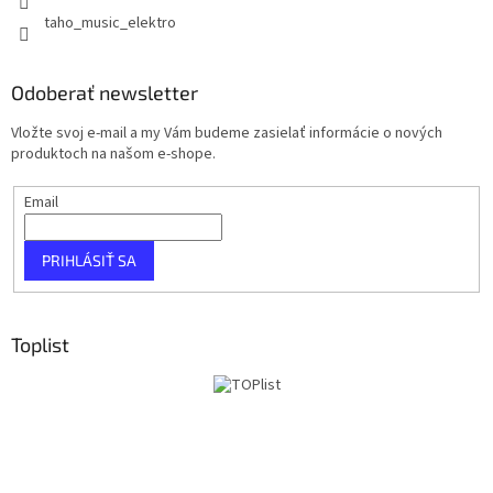
taho_music_elektro
Odoberať newsletter
Vložte svoj e-mail a my Vám budeme zasielať informácie o nových
produktoch na našom e-shope.
Email
PRIHLÁSIŤ SA
Toplist