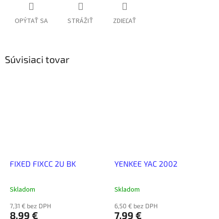
OPÝTAŤ SA
STRÁŽIŤ
ZDIEĽAŤ
Súvisiaci tovar
FIXED FIXCC 2U BK
YENKEE YAC 2002
Skladom
Skladom
7,31 € bez DPH
6,50 € bez DPH
8,99 €
7,99 €