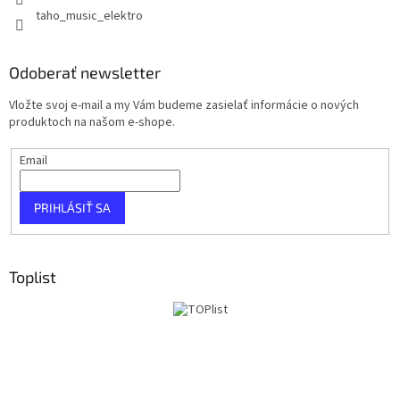
taho_music_elektro
Odoberať newsletter
Vložte svoj e-mail a my Vám budeme zasielať informácie o nových
produktoch na našom e-shope.
Email
PRIHLÁSIŤ SA
Toplist