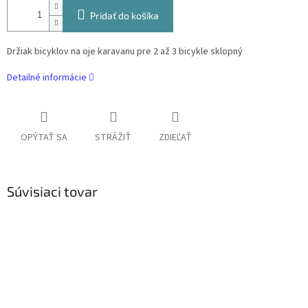
Pridať do košíka
Držiak bicyklov na oje karavanu pre 2 až 3 bicykle sklopný
Detailné informácie
OPÝTAŤ SA
STRÁŽIŤ
ZDIEĽAŤ
Súvisiaci tovar