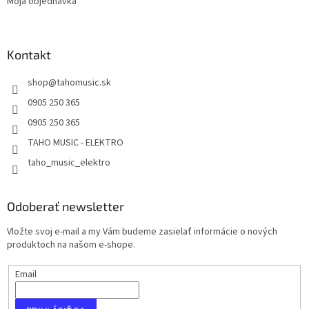
Moja objednávka
Kontakt
shop
@
tahomusic.sk
0905 250 365
0905 250 365
TAHO MUSIC - ELEKTRO
taho_music_elektro
Odoberať newsletter
Vložte svoj e-mail a my Vám budeme zasielať informácie o nových
produktoch na našom e-shope.
Email