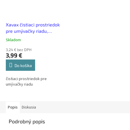
Xavax čistiaci prostriedok
pre umývačky riadu,
svieža vôňa, 250 ml
Skladom
3,24 € bez DPH
3,99 €
Do košíka
čistiaci prostriedok pre
umývačky riadu
Popis
Diskusia
Podrobný popis