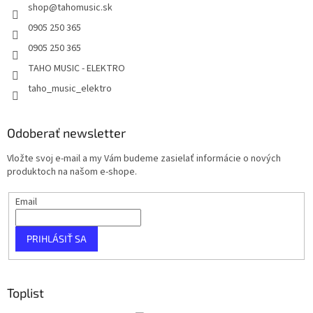
shop
@
tahomusic.sk
0905 250 365
0905 250 365
TAHO MUSIC - ELEKTRO
taho_music_elektro
Odoberať newsletter
Vložte svoj e-mail a my Vám budeme zasielať informácie o nových
produktoch na našom e-shope.
Email
PRIHLÁSIŤ SA
Toplist