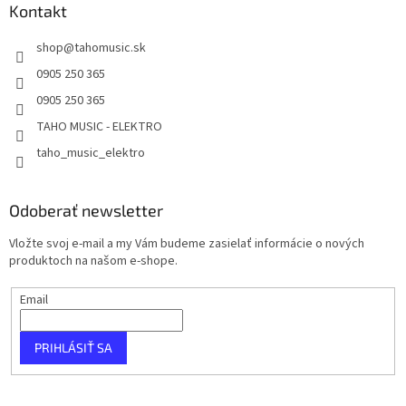
Kontakt
shop
@
tahomusic.sk
0905 250 365
0905 250 365
TAHO MUSIC - ELEKTRO
taho_music_elektro
Odoberať newsletter
Vložte svoj e-mail a my Vám budeme zasielať informácie o nových
produktoch na našom e-shope.
Email
PRIHLÁSIŤ SA