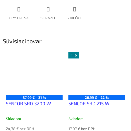
OPÝTAŤ SA
STRÁŽIŤ
ZDIEĽAŤ
Súvisiaci tovar
Tip
37,99 €
–21 %
26,99 €
–22 %
SENCOR SRD 3200 W
SENCOR SRD 215 W
Skladom
Skladom
24,38 € bez DPH
17,07 € bez DPH