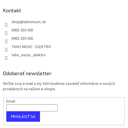
Kontakt
shop
@
tahomusic.sk
0905 250 365
0905 250 365
TAHO MUSIC - ELEKTRO
taho_music_elektro
Odoberať newsletter
Vložte svoj e-mail a my Vám budeme zasielať informácie o nových
produktoch na našom e-shope.
Email
PRIHLÁSIŤ SA