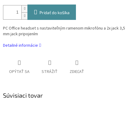
Pridať do košíka
PC Office headset s nastaviteľným ramenom mikrofónu a 2x jack 3,5
mm jack pripojením
Detailné informácie
OPÝTAŤ SA
STRÁŽIŤ
ZDIEĽAŤ
Súvisiaci tovar