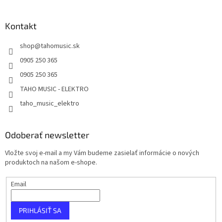
Kontakt
shop
@
tahomusic.sk
0905 250 365
0905 250 365
TAHO MUSIC - ELEKTRO
taho_music_elektro
Odoberať newsletter
Vložte svoj e-mail a my Vám budeme zasielať informácie o nových
produktoch na našom e-shope.
Email
PRIHLÁSIŤ SA