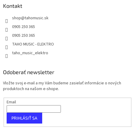
Kontakt
shop
@
tahomusic.sk
0905 250 365
0905 250 365
TAHO MUSIC - ELEKTRO
taho_music_elektro
Odoberať newsletter
Vložte svoj e-mail a my Vám budeme zasielať informácie o nových
produktoch na našom e-shope.
Email
PRIHLÁSIŤ SA