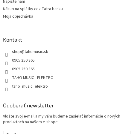
Napíšte nám
Nákup na splátky cez Tatra banku
Moja objednávka
Kontakt
shop
@
tahomusic.sk
0905 250 365
0905 250 365
TAHO MUSIC - ELEKTRO
taho_music_elektro
Odoberať newsletter
Vložte svoj e-mail a my Vám budeme zasielať informácie o nových
produktoch na našom e-shope.