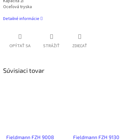
Kapacita 2l
Oceľová tryska
Detailné informácie
OPÝTAŤ SA
STRÁŽIŤ
ZDIEĽAŤ
Súvisiaci tovar
Fieldmann FZH 9008
Fieldmann FZH 9130