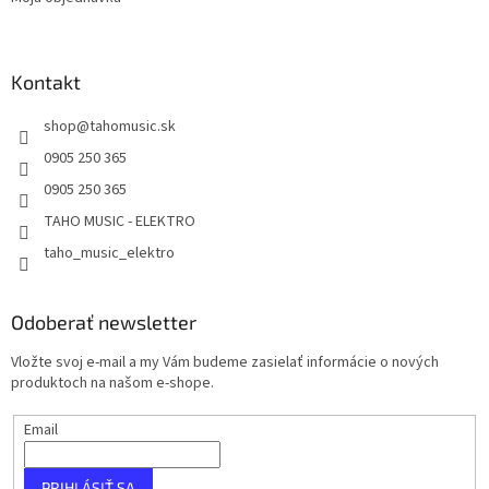
Kontakt
shop
@
tahomusic.sk
0905 250 365
0905 250 365
TAHO MUSIC - ELEKTRO
taho_music_elektro
Odoberať newsletter
Vložte svoj e-mail a my Vám budeme zasielať informácie o nových
produktoch na našom e-shope.
Email
PRIHLÁSIŤ SA