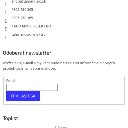
shop
@
tahomusic.sk
0905 250 365
0905 250 365
TAHO MUSIC - ELEKTRO
taho_music_elektro
Odoberať newsletter
Vložte svoj e-mail a my Vám budeme zasielať informácie o nových
produktoch na našom e-shope.
Email
PRIHLÁSIŤ SA
Toplist