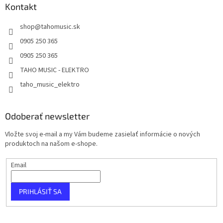
Kontakt
shop
@
tahomusic.sk
0905 250 365
0905 250 365
TAHO MUSIC - ELEKTRO
taho_music_elektro
Odoberať newsletter
Vložte svoj e-mail a my Vám budeme zasielať informácie o nových
produktoch na našom e-shope.
Email
PRIHLÁSIŤ SA