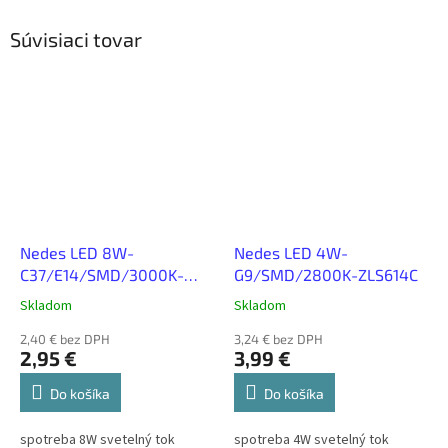
Súvisiaci tovar
Nedes LED 8W-
Nedes LED 4W-
C37/E14/SMD/3000K-
G9/SMD/2800K-ZLS614C
ZLS714
Skladom
Skladom
2,40 € bez DPH
3,24 € bez DPH
2,95 €
3,99 €
Do košíka
Do košíka
spotreba 8W svetelný tok
spotreba 4W svetelný tok